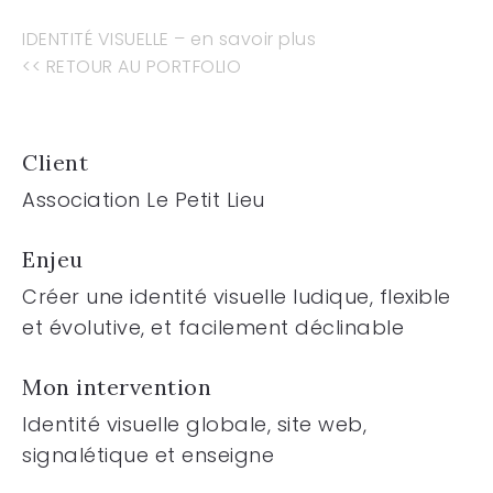
IDENTITÉ VISUELLE – en savoir plus
<< RETOUR AU PORTFOLIO
Client
Association Le Petit Lieu
Enjeu
Créer une identité visuelle ludique, flexible
et évolutive, et facilement déclinable
Mon intervention
Identité visuelle globale, site web,
signalétique et enseigne